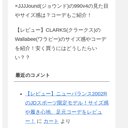
×JJJJound(ジョウンド)の990v4の見た目
やサイズ感は？コーデもご紹介！
【レビュー】CLARKS(クラークス)の
Wallabee(ワラビー)のサイズ感やコーデ
を紹介！安く買うにはどうしたらい
い？？
最近のコメント
【レビュー】ニューバランス2002R
のJDスポーツ限定モデル！サイズ感
や履き心地、足元コーデをレビュ
ー！
に
カート
より