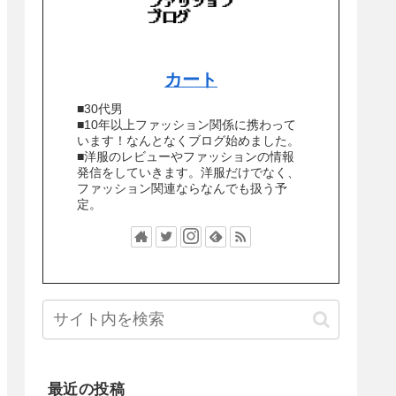
カート
■30代男
■10年以上ファッション関係に携わって
います！なんとなくブログ始めました。
■洋服のレビューやファッションの情報
発信をしていきます。洋服だけでなく、
ファッション関連ならなんでも扱う予
定。
最近の投稿