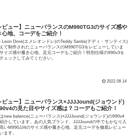
レビュー】ニューバランスのM990TG3のサイズ感や
き心地、コーデをご紹介！
é Leon Dore(エメレオンドレ)のTeddy Santis(テディ・サンティス)
えて制作されたニューバランスのM990TG3をレビューしていま
サイズ感や履き心地、足元コーデもご紹介！特別仕様の990v3を
チェックしてみてください。
2022.08.14
レビュー】ニューバランス×JJJJound(ジョウンド)
990v4の見た目やサイズ感は？コーデもご紹介！
new balance(ニューバランス)×JJJJound(ジョウンド)の990v4
紹介しています。あの人気ブランド、JJJJoundの中でもかなり人
高いM990JJ4のサイズ感や履き心地、足元コーデを徹底レビュー
います。