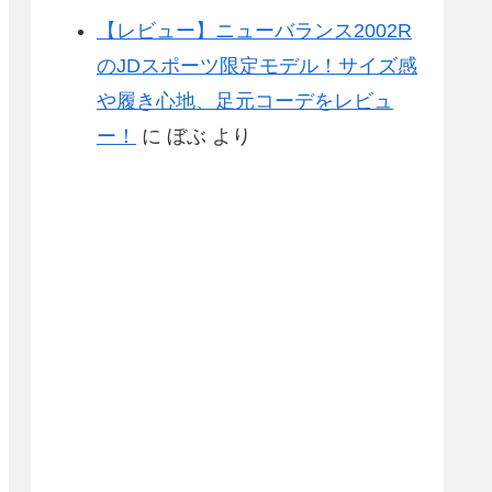
【レビュー】ニューバランス2002R
のJDスポーツ限定モデル！サイズ感
や履き心地、足元コーデをレビュ
ー！
に
ぼぶ
より