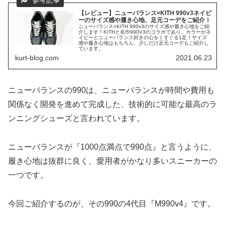
【レビュー】ニューバランス×KITH 990v3ネイビ
ーのサイズ感や履き心地、足元コーデをご紹介！
ニューバランス×KITH 990v3のサイズ感や履き心地をご紹
介します！KITHと名作990V3のコラボであり、カラーがネ
イビーとニューバランス好きの心をくすぐる1足！サイズ
感や履き心地はもちろん、少しだけ足元コーデもご紹介し
ています。
kurt-blog.com
2021.06.23
ニューバランスの990は、ニューバランスが時間や費用も
関係なく開発を進めて完成した、技術的に可能な最高のラ
ンニングシューズと言われています。
ニューバランスが『1000点満点で990点』と言うように、
履き心地は抜群に良く、愛用者がかなり多いスニーカーの
一つです。
今回ご紹介するのが、その990の4代目『M990v4』です。