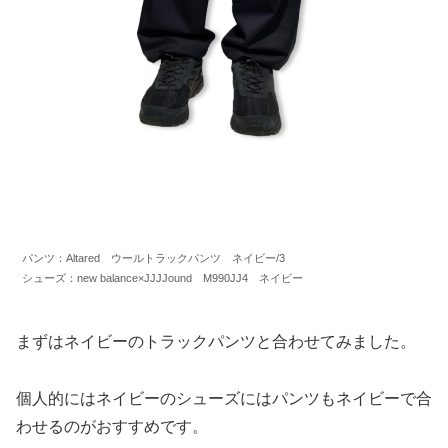
パンツ：Altared ウールトラックパンツ ネイビー/3
シューズ：new balance×JJJJound M990JJ4 ネイビー
まずはネイビーのトラックパンツと合わせてみました。
個人的にはネイビーのシューズにはパンツもネイビーで合
わせるのがおすすめです。