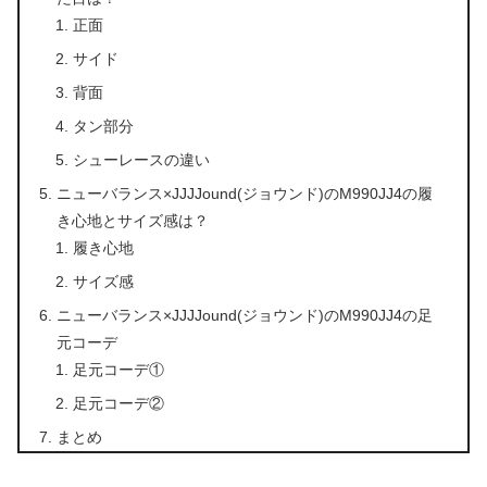
正面
サイド
背面
タン部分
シューレースの違い
ニューバランス×JJJJound(ジョウンド)のM990JJ4の履
き心地とサイズ感は？
履き心地
サイズ感
ニューバランス×JJJJound(ジョウンド)のM990JJ4の足
元コーデ
足元コーデ①
足元コーデ②
まとめ