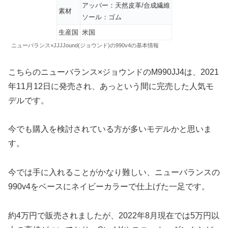
アッパー：天然皮革/合成繊維
素材
ソール：ゴム
生産国
米国
ニューバランス×JJJJound(ジョウンド)の990v4の基本情報
こちらのニューバランス×ジョウンドのM990JJ4は、2021
年11月12日に発売され、あっという間に完売した人気モ
デルです。
今でも購入を検討されている方が多いモデルかと思いま
す。
今では手に入れることがかなり難しい、ニューバランスの
990v4をベースにネイビーカラーで仕上げた一足です。
約4万円で販売されましたが、2022年8月現在では5万円以