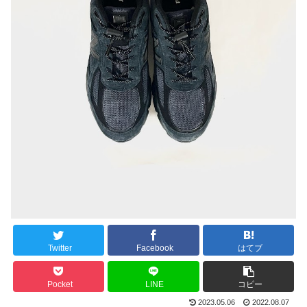
Twitter
Facebook
はてブ
Pocket
LINE
コピー
2023.05.06
2022.08.07