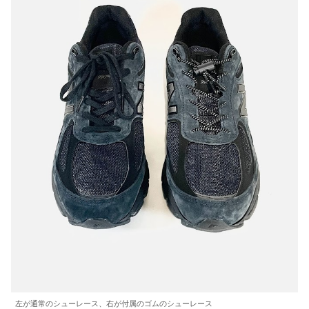
左が通常のシューレース、右が付属のゴムのシューレース