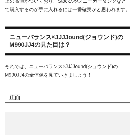
上の高値がついており、StockXやスニーカーダンクなど
で購入するのが手に入れるには一番確実かと思われます。
ニューバランス×JJJJound(ジョウンド)の
M990JJ4の見た目は？
それでは、ニューバランス×JJJJound(ジョウンド)の
M990JJ4の全体像を見ていきましょう！
正面