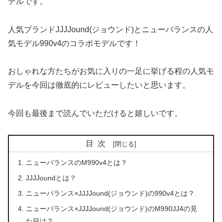
デルです。
人気ブランドJJJJound(ジョウンド)とニューバランスの人
気モデル990v4のコラボモデルです！
おしゃれな方たちがお気に入りの一足に挙げる程の人気モ
デルを今回は徹底的にレビューしたいと思います。
今回も最後まで読んでいただけると嬉しいです。
目次
ニューバランスのM990v4とは？
JJJJoundとは？
ニューバランス×JJJJound(ジョウンド)の990v4とは？
ニューバランス×JJJJound(ジョウンド)のM990JJ4の見
た目は？