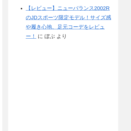
【レビュー】ニューバランス2002R
のJDスポーツ限定モデル！サイズ感
や履き心地、足元コーデをレビュ
ー！
に
ぼぶ
より