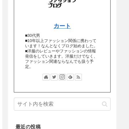
カート
■30代男
■10年以上ファッション関係に携わって
います！なんとなくブログ始めました。
■洋服のレビューやファッションの情報
発信をしていきます。洋服だけでなく、
ファッション関連ならなんでも扱う予
定。
最近の投稿