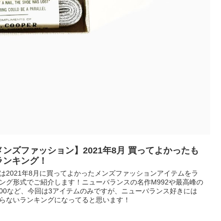
メンズファッション】2021年8月 買ってよかったも
ランキング！
は2021年8月に買ってよかったメンズファッションアイテムをラ
ング形式でご紹介します！ニューバランスの名作M992や最高峰の
700など、今回は3アイテムのみですが、ニューバランス好きには
らないランキングになってると思います！