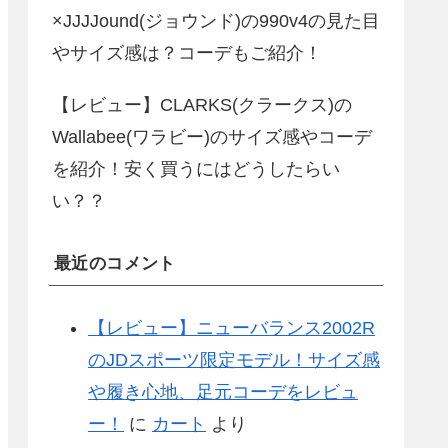
×JJJJound(ジョウンド)の990v4の見た目
やサイズ感は？コーデもご紹介！
【レビュー】CLARKS(クラークス)の
Wallabee(ワラビー)のサイズ感やコーデ
を紹介！安く買うにはどうしたらい
い？？
最近のコメント
【レビュー】ニューバランス2002R
のJDスポーツ限定モデル！サイズ感
や履き心地、足元コーデをレビュ
ー！
に
カート
より