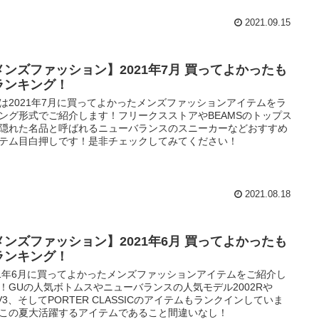
2021.09.15
メンズファッション】2021年7月 買ってよかったも
ランキング！
は2021年7月に買ってよかったメンズファッションアイテムをラ
ング形式でご紹介します！フリークスストアやBEAMSのトップス
隠れた名品と呼ばれるニューバランスのスニーカーなどおすすめ
テム目白押しです！是非チェックしてみてください！
2021.08.18
メンズファッション】2021年6月 買ってよかったも
ランキング！
21年6月に買ってよかったメンズファッションアイテムをご紹介し
！GUの人気ボトムスやニューバランスの人気モデル2002Rや
0V3、そしてPORTER CLASSICのアイテムもランクインしていま
この夏大活躍するアイテムであること間違いなし！