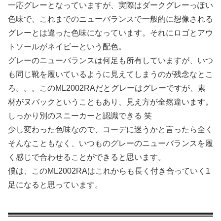
一応グレーとなっていますが、実際はダークグレーっぽい
色味で、これまでのニューバランスで一般的に想像される
グレーとは違った色味になっています。それにロゴとアウ
トソールがネイビーという配色。
グレーのニューバランスは何足も所有していますが、いつ
も同じ靴を履いているように見えてしまうのが残念なとこ
ろ。。。このML2002RAだとグレーはグレーですが、素
材がヌバックということもあり、見え方が全然違います。
しっかり別のスニーカーと認識できる 笑
少し変わった色味なので、コーデに迷うかと言ったら全く
そんなこともなく、いつものグレーのニューバランスを履
く感じで合わせることができると思います。
僕は、このML2002RAはこれからも長く付き合っていく1
足になると思っています。