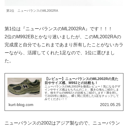
第1位 ニューバランスのML2002RA
第1位は『ニューバランスのML2002RA』です！！！
2位のM992EBとかなり迷いましたが、このML2002RAの
完成度と自分でもこれまであまり所有したことがないカラ
ーながら、活躍してくれた1足なので、1位に選びまし
た。
【レビュー】ニューバランスのML2002Rの見た
目やサイズ感、M992との比較も！
ニューバランスのML2002Rを徹底レビュー！気になるデザ
インやサイズ感はもちろんのこと、履き心地もご紹介しま
す。他モデルのM992との比較もご紹介します！満を持し
て2020年に復刻し、瞬く間に完売した1足をチェックして
みてください！！
kurt-blog.com
2021.05.25
ニューバランスの2002はアジア製なので、ニューバラン