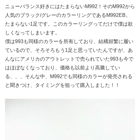
ニューバランス好きにはたまらないM992！そのM992から
人気のブラック/グレーのカラーリングであるM992EB。
たまらない1足です。このカラーリングってだけで僕は欲
しくなってしまいます。
僕は993も同様のカラーを所有しており、結構頻繁に履い
ているので、そろそろもう1足と思っていたんですが、あ
んなにアメリカのアウトレットで売られていた993も今で
はほぼなくなっており、価格も以前より高騰してい
る、、、そんな中、M992でも同様のカラーが発売される
と聞きつけ、タイミングを狙って購入しました！！