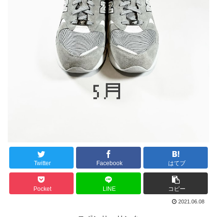
Twitter
Facebook
はてブ
Pocket
LINE
コピー
2021.06.08