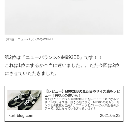
第2位 ニューバランスのM992EB
第2位は『ニューバランスのM992EB』です！！
これは1位にするか本当に迷いました。。ただ今回は2位
にさせていただきました。
【レビュー】M992EBの見た目やサイズ感をレビ
ュー！993との違いも！
今回はニューバランスのM992EBをレビュー！気になるデ
ザインやサイズ感、履き心地に加え、MR993の同カラーリ
ングとの比較もご紹介。ブラックとグレーの人気配色のカ
ラーで、気になっている方も多いはず！
kurt-blog.com
2021.05.23