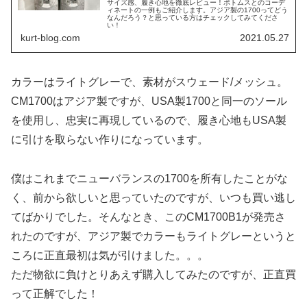
サイズ感、履き心地を徹底レビュー！ボトムスとのコーデ
ィネートの一例もご紹介します。アジア製の1700ってどう
なんだろう？と思っている方はチェックしてみてくださ
い！
kurt-blog.com
2021.05.27
カラーはライトグレーで、素材がスウェード/メッシュ。
CM1700はアジア製ですが、USA製1700と同一のソール
を使用し、忠実に再現しているので、履き心地もUSA製
に引けを取らない作りになっています。
僕はこれまでニューバランスの1700を所有したことがな
く、前から欲しいと思っていたのですが、いつも買い逃し
てばかりでした。そんなとき、このCM1700B1が発売さ
れたのですが、アジア製でカラーもライトグレーというと
ころに正直最初は気が引けました。。。
ただ物欲に負けとりあえず購入してみたのですが、正直買
って正解でした！