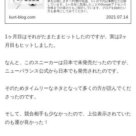
果を公開します！PV数や収益、1ヶ月での記事数など公開
しています。1ヶ月目に意識したことやGoogleアドセンス
合格までの道のりもご紹介しています。ブログを始めたい
方も参考にしてみてください。
kurt-blog.com
2021.07.14
1ヶ月目はそれがたまたまヒットしたのですが、実は2ヶ
月目もヒットしました。
なんと、このスニーカーは日本で未発売だったのですが、
ニューバランス公式から日本でも発売されたのです。
そのためタイムリーなネタとなって多くの方が読んでくだ
さったのです。
そして、競合相手も少なかったので、上位表示されていた
のも運が良かった！