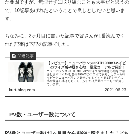
た要因ですが、無理せずに取り組むことも大事だと思うの
で、10記事あげれたということで良しとしたいと思いま
す。
ちなみに、2ヶ月目に書いた記事で皆さんが1番読んでく
れた記事は下記の記事でした。
【レビュー】ニューバランス×KITH 990v3ネイビ
ーのサイズ感や履き心地、足元コーデをご紹介！
ニューバランス×KITH 990v3のサイズ感や履き心地をご紹
介します！KITHと名作990V3のコラボであり、カラーがネ
イビーとニューバランス好きの心をくすぐる1足！サイズ
感や履き心地はもちろん、少しだけ足元コーデもご紹介し
ています。
kurt-blog.com
2021.06.23
PV数・ユーザー数について
PV数とユーザー数は1ヶ月目から劇的に増えました！
どち