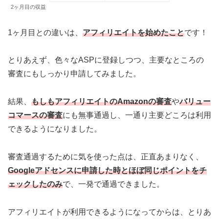
2ヶ月目の収益
1ヶ月目との違いは、
アフィリエイトを始めたこと
です！
とりあえず、色々なASPに登録しつつ、主要なところの
審査にもしっかり申請してみました。
結果、
もしもアフィリエイトのAmazonの審査
や
バリュー
コマースの審査
にも無事通過し、一通り主要どころは利用
できるようになりました。
審査通過するために気を使った点は、正直あまりなく、
Googleアドセンスに申請した時とほぼ同じ
ポイントをチ
ェックしたのみ
で、一発で通過できました。
アフィリエイトが利用できるようになってからは、とりあ