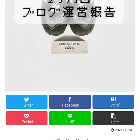
Twitter
Facebook
はてブ
Pocket
LINE
コピー
2021.08.24