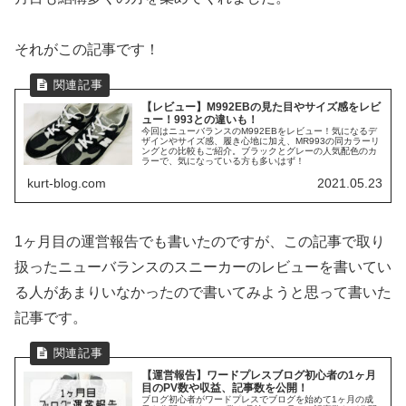
それがこの記事です！
【レビュー】M992EBの見た目やサイズ感をレビ
ュー！993との違いも！
今回はニューバランスのM992EBをレビュー！気になるデ
ザインやサイズ感、履き心地に加え、MR993の同カラーリ
ングとの比較もご紹介。ブラックとグレーの人気配色のカ
ラーで、気になっている方も多いはず！
kurt-blog.com
2021.05.23
1ヶ月目の運営報告でも書いたのですが、この記事で取り
扱ったニューバランスのスニーカーのレビューを書いてい
る人があまりいなかったので書いてみようと思って書いた
記事です。
【運営報告】ワードプレスブログ初心者の1ヶ月
目のPV数や収益、記事数を公開！
ブログ初心者がワードプレスでブログを始めて1ヶ月の成