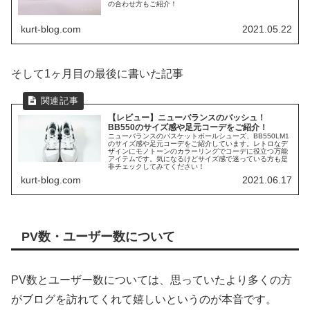
の合わせ方もご紹介！
kurt-blog.com
2021.05.22
そして1ヶ月目の最後に書いた記事
【レビュー】ニューバランスのバッシュ！
BB550のサイズ感や足元コーデをご紹介！
ニューバランスのバスケットボールシューズ、BB550LM1
のサイズ感や足元コーデをご紹介しています。レトロなデ
ザインにモノトーンのカラーリングでコーデに役立つ万能
アイテムです。気になるけどサイズ感で迷っている方も是
非チェックしてみてください！
kurt-blog.com
2021.06.17
PV数・ユーザー数について
PV数とユーザー数については、思っていたより多くの方
がブログを訪れてくれて嬉しいというのが本音です。