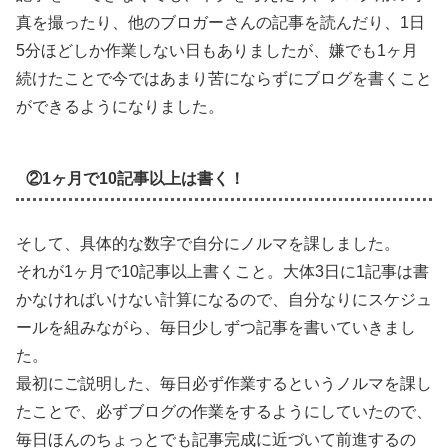
真を撮ったり、他のブロガーさんの記事を読んだり、1日
5分ほどしか作業しない日もありましたが、嫌でも1ヶ月
続けたことで今ではあまり苦にならずにブログを書くこと
ができるようになりました。
②1ヶ月で10記事以上は書く！
そして、具体的な数字で自分にノルマを課しました。
それが1ヶ月で10記事以上書くこと。大体3日に1記事は書
かなければいけない計算になるので、自分なりにスケジュ
ールを組みながら、毎日少しずつ記事を書いていきまし
た。
最初にご説明した、毎日必ず作業するというノルマを課し
たことで、必ずブログの作業をするようにしていたので、
毎日ほんのちょっとでも記事完成に近づいて前進するの