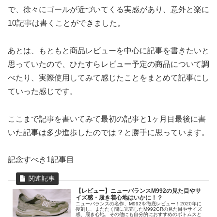
で、徐々にゴールが近づいてくる実感があり、意外と楽に
10記事は書くことができました。
あとは、もともと商品レビューを中心に記事を書きたいと
思っていたので、ひたすらレビュー予定の商品について調
べたり、実際使用してみて感じたことをまとめて記事にし
ていった感じです。
ここまで記事を書いてみて最初の記事と1ヶ月目最後に書
いた記事は多少進歩したのでは？と勝手に思っています。
記念すべき1記事目
【レビュー】ニューバランスM992の見た目やサ
イズ感・履き着心地はいかに！？
ニューバランスの名作、M992を徹底レビュー！2020年に
復刻し、またたく間に完売したM992GRの見た目やサイズ
感、履き心地、その他にも自分的におすすめのボトムスと