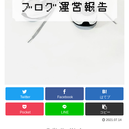
Twitter
Facebook
はてブ
Pocket
LINE
コピー
2021.07.14