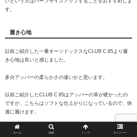
いという方はハーフサイズアップすることをおすすめしま
す。
履き心地
以前ご紹介した一番オーソドックスなCLUB C 85より履
き心地は良いと感じました。
多分アッパーの柔らかさの違いかと思います。
以前ご紹介したCLUB C 85はアッパーの革が硬かったの
ですが、こちらはソフトな仕上がりになっているので、快
適に履けます。
ライナーもタオル地のような肌触りなので、履く際にスム
ホーム
検索
トップ
サイドバー