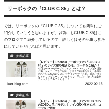
リーボックの『CLUB C 85』とは？
では、リーボックの『CLUB C 85』についても簡単にご
紹介していこうと思いますが、以前にもCLUB C 85はこ
のブログでご紹介しているので、詳しくはその記事も参考
にしていただければと思います。
【レビュー】Reebok(リーボック)の『CLUB C
85』のサイズ感や履き心地、コーデをご紹介！
今回はReebok(リーボック)のCLUB C 85のサイズ感や履き
心地、足元コーデをご紹介します！35周年を迎え、再注目
されているCLUB C 85。デザインやサイズ感、履き心地を
しっかりレビューしていますので、手に入れたい方は是非
チェックしてみてください！
kurt-blog.com
2022.02.13
【レビュー】Reebok(リーボック)のCLUB C 85
のZOZOコラボモデル！サイズ感や履き心地、コ
ーデをご紹介！