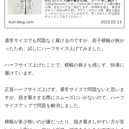
85』のサイズ感や履き心地、コーデをご紹介！
今回はReebok(リーボック)のCLUB C 85のサイズ感や履き
心地、足元コーデをご紹介します！35周年を迎え、再注目
されているCLUB C 85。デザインやサイズ感、履き心地を
しっかりレビューしていますので、手に入れたい方は是非
チェックしてみてください！
kurt-blog.com
2022.02.13
通常サイズでも問題なく履けるのですが、若干横幅が狭か
ったため、試しにハーフサイズ上げてみました。
ハーフサイズ上げたことで、横幅の狭さも感じず、快適に
履けています。
正直ハーフサイズ上げず、通常サイズで問題ないと思いま
すが、脱ぎ履きする際にスムーズにいかないので、ハーフ
サイズアップで問題を解消しました。
横幅が多少狭いのが嫌だったり、脱ぎ履きしやすい方が良