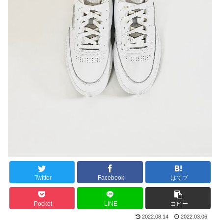
Twitter
Facebook
はてブ
Pocket
LINE
コピー
2022.08.14
2022.03.06