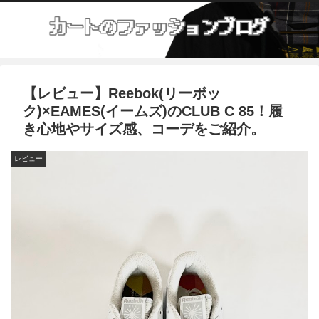
【レビュー】Reebok(リーボッ
ク)×EAMES(イームズ)のCLUB C 85！履
き心地やサイズ感、コーデをご紹介。
レビュー