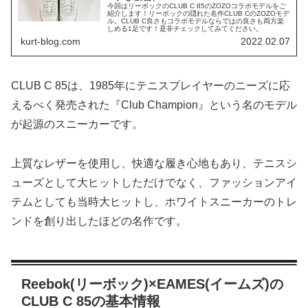
今回はリーボックのCLUB C 85のZOZOコラボモデルをご
紹介します！リーボックの隠れた名作CLUB CのZOZOモデ
ル。CLUB C良さもコラボモデルならではの良さも両方楽
しめる1足です！是非チェックしてみてください。
kurt-blog.com
2022.02.07
CLUB C 85は、1985年にテニスプレイヤーのニーズに応
えるべく発売された『Club Champion』という名のモデル
が起源のスニーカーです。
上質なレザーを使用し、快適な履き心地もあり、テニスシ
ューズとして大ヒットしただけでなく、ファッションアイ
テムとしても当時大ヒットし、ホワイトスニーカーのトレ
ンドを創り出したほどの名作です。
Reebok(リーボック)×EAMES(イームズ)の
CLUB C 85の基本情報