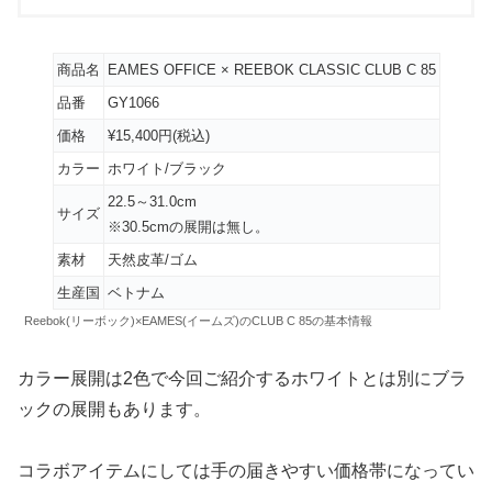
商品名
EAMES OFFICE × REEBOK CLASSIC CLUB C 85
品番
GY1066
価格
¥15,400円(税込)
カラー
ホワイト/ブラック
22.5～31.0cm
サイズ
※30.5cmの展開は無し。
素材
天然皮革/ゴム
生産国
ベトナム
Reebok(リーボック)×EAMES(イームズ)のCLUB C 85の基本情報
カラー展開は2色で今回ご紹介するホワイトとは別にブラ
ックの展開もあります。
コラボアイテムにしては手の届きやすい価格帯になってい